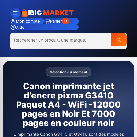
IBIG
MARKET
Mon compte
Panier
0
Aide
Sélection du moment
Canon imprimante jet
d'encre pixma G3410
Paquet A4 - WiFi -12000
pages en Noir Et 7000
pages en couleur noir
L’imprimante Canon G3410 et G3416 sont des modèles