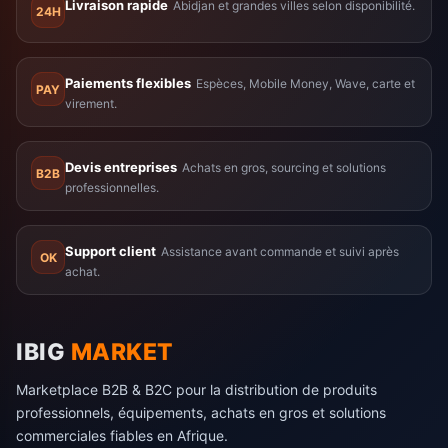
Livraison rapide
Abidjan et grandes villes selon disponibilité.
24H
Paiements flexibles
Espèces, Mobile Money, Wave, carte et
PAY
virement.
Devis entreprises
Achats en gros, sourcing et solutions
B2B
professionnelles.
Support client
Assistance avant commande et suivi après
OK
achat.
IBIG
MARKET
Marketplace B2B & B2C pour la distribution de produits
professionnels, équipements, achats en gros et solutions
commerciales fiables en Afrique.