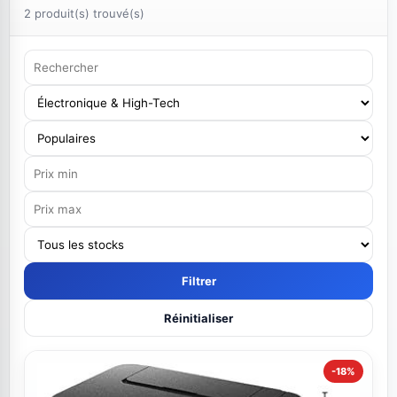
2 produit(s) trouvé(s)
Filtrer
Réinitialiser
-18%