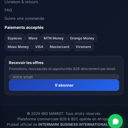
Livraison & retours
FAQ
Suivre une commande
Paiements acceptés
Espèces
Wave
MTN Money
Orange Money
Moov Money
VISA
Mastercard
Virement
Recevoir les offres
Promotions, nouveautés et opportunités B2B directement par email.
S'abonner
© 2026 IBIG MARKET. Tous droits réservés.
Plateforme commerciale B2B & B2C opérée en Afrique.
Produit officiel de
INTERMARK BUSINESS INTERNATIONAL GROUP