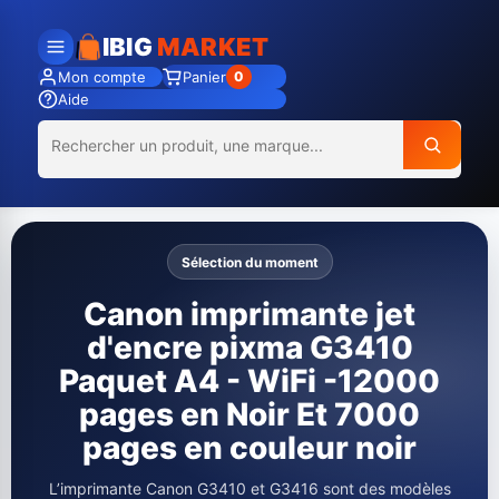
IBIG
MARKET
Mon compte
Panier
0
Aide
Sélection du moment
Canon imprimante jet
d'encre pixma G3410
Paquet A4 - WiFi -12000
pages en Noir Et 7000
pages en couleur noir
L’imprimante Canon G3410 et G3416 sont des modèles