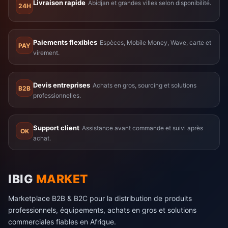
Livraison rapide
Abidjan et grandes villes selon disponibilité.
24H
Paiements flexibles
Espèces, Mobile Money, Wave, carte et
PAY
virement.
Devis entreprises
Achats en gros, sourcing et solutions
B2B
professionnelles.
Support client
Assistance avant commande et suivi après
OK
achat.
IBIG
MARKET
Marketplace B2B & B2C pour la distribution de produits
professionnels, équipements, achats en gros et solutions
commerciales fiables en Afrique.