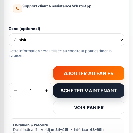
Support client & assistance WhatsApp
📞
Zone (optionnel)
Cette information sera utilisée au checkout pour estimer la
livraison.
AJOUTER AU PANIER
−
+
ACHETER MAINTENANT
VOIR PANIER
Livraison & retours
Délai indicatif : Abidjan
24–48h
• Intérieur
48–96h