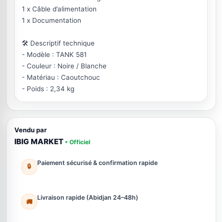
1 x Câble d’alimentation
1 x Documentation
🛠️ Descriptif technique
- Modèle : TANK 581
- Couleur : Noire / Blanche
- Matériau : Caoutchouc
- Poids : 2,34 kg
Vendu par
IBIG MARKET
• Officiel
Paiement sécurisé & confirmation rapide
🔒
Livraison rapide (Abidjan 24–48h)
🚚