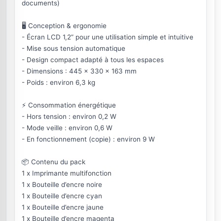
documents)
🖥️ Conception & ergonomie
- Écran LCD 1,2” pour une utilisation simple et intuitive
- Mise sous tension automatique
- Design compact adapté à tous les espaces
- Dimensions : 445 x 330 x 163 mm
- Poids : environ 6,3 kg
⚡ Consommation énergétique
- Hors tension : environ 0,2 W
- Mode veille : environ 0,6 W
- En fonctionnement (copie) : environ 9 W
📦 Contenu du pack
1 x Imprimante multifonction
1 x Bouteille d’encre noire
1 x Bouteille d’encre cyan
1 x Bouteille d’encre jaune
1 x Bouteille d’encre magenta