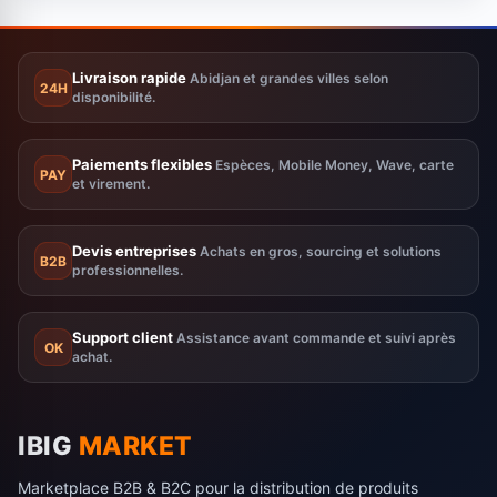
Livraison rapide
Abidjan et grandes villes selon
24H
disponibilité.
Paiements flexibles
Espèces, Mobile Money, Wave, carte
PAY
et virement.
Devis entreprises
Achats en gros, sourcing et solutions
B2B
professionnelles.
Support client
Assistance avant commande et suivi après
OK
achat.
IBIG
MARKET
Marketplace B2B & B2C pour la distribution de produits