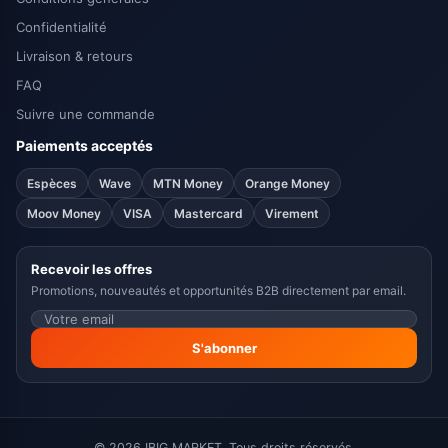
Confidentialité
Livraison & retours
FAQ
Suivre une commande
Paiements acceptés
Espèces
Wave
MTN Money
Orange Money
Moov Money
VISA
Mastercard
Virement
Recevoir les offres
Promotions, nouveautés et opportunités B2B directement par email.
S'abonner
© 2026 IBIG MARKET. Tous droits réservés.