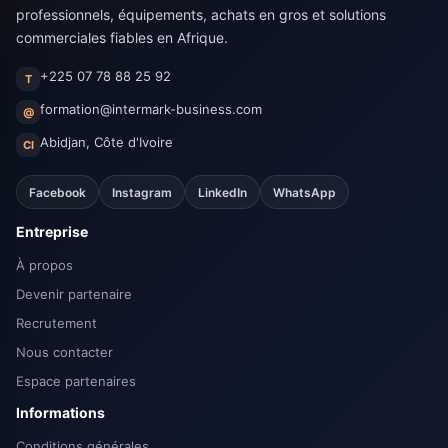
professionnels, équipements, achats en gros et solutions
commerciales fiables en Afrique.
+225 07 78 88 25 92
T
formation@intermark-business.com
@
Abidjan, Côte d'Ivoire
CI
Facebook
Instagram
LinkedIn
WhatsApp
Entreprise
À propos
Devenir partenaire
Recrutement
Nous contacter
Espace partenaires
Informations
Conditions générales