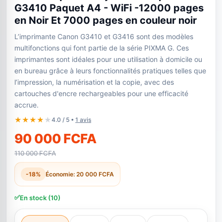
G3410 Paquet A4 - WiFi -12000 pages
en Noir Et 7000 pages en couleur noir
L’imprimante Canon G3410 et G3416 sont des modèles
multifonctions qui font partie de la série PIXMA G. Ces
imprimantes sont idéales pour une utilisation à domicile ou
en bureau grâce à leurs fonctionnalités pratiques telles que
l’impression, la numérisation et la copie, avec des
cartouches d'encre rechargeables pour une efficacité
accrue.
★
★
★
★
★
4.0 / 5 •
1 avis
90 000 FCFA
110 000 FCFA
-18%
Économie: 20 000 FCFA
✅
En stock (10)