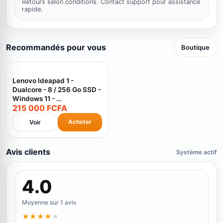
Retours selon conditions. Contact support pour assistance
rapide.
Recommandés pour vous
Boutique
Lenovo Ideapad 1 -
Dualcore - 8 / 256 Go SSD -
Windows 11 - …
215 000 FCFA
Acheter
Voir
Avis clients
Système actif
4.0
Moyenne sur 1 avis
★
★
★
★
★