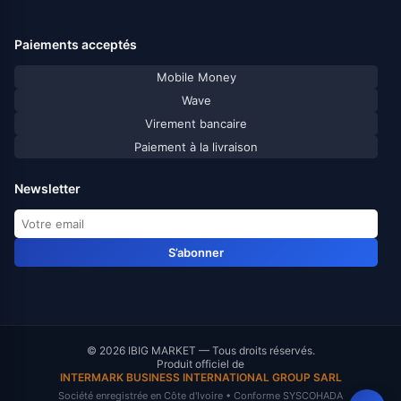
Paiements acceptés
Mobile Money
Wave
Virement bancaire
Paiement à la livraison
Newsletter
S’abonner
© 2026 IBIG MARKET — Tous droits réservés.
Produit officiel de
INTERMARK BUSINESS INTERNATIONAL GROUP SARL
Société enregistrée en Côte d'Ivoire • Conforme SYSCOHADA