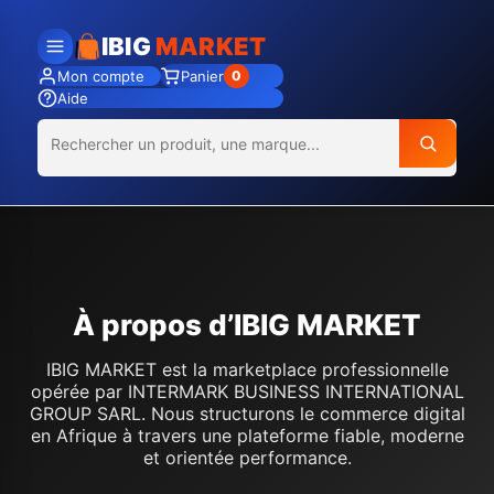
IBIG
MARKET
Mon compte
Panier
0
Aide
À propos d’IBIG MARKET
IBIG MARKET est la marketplace professionnelle
opérée par INTERMARK BUSINESS INTERNATIONAL
GROUP SARL. Nous structurons le commerce digital
en Afrique à travers une plateforme fiable, moderne
et orientée performance.