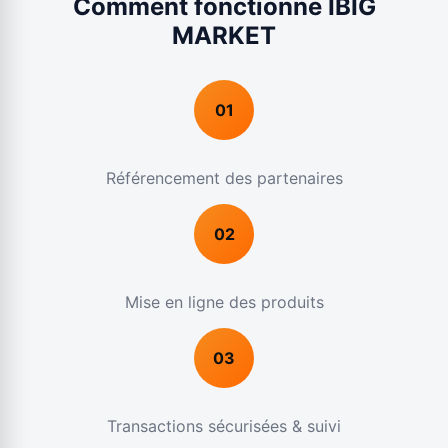
Comment fonctionne IBIG
MARKET
01
Référencement des partenaires
02
Mise en ligne des produits
03
Transactions sécurisées & suivi