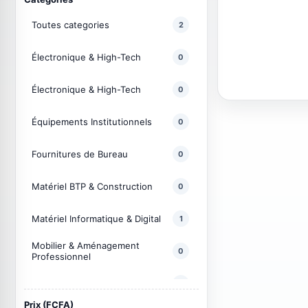
Toutes categories
2
Électronique & High-Tech
0
Électronique & High-Tech
0
Équipements Institutionnels
0
Fournitures de Bureau
0
Matériel BTP & Construction
0
Matériel Informatique & Digital
1
Mobilier & Aménagement
0
Professionnel
Produits Rares & Importations
0
Prix (FCFA)