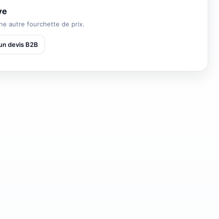
ve
e autre fourchette de prix.
n devis B2B