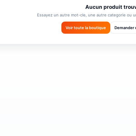
Aucun produit trou
Essayez un autre mot-cle, une autre categorie ou un
Voir toute la boutique
Demander u