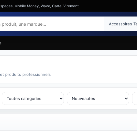
: Especes, Mobile Money, Wave, Carte, Virement
s
 et produits professionnels