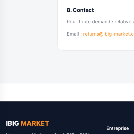
8. Contact
Pour toute demande relative a
Email :
returns@ibig-market.
IBIG
MARKET
Entreprise