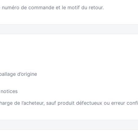
e numéro de commande et le motif du retour.
allage d’origine
 notices
charge de l’acheteur, sauf produit défectueux ou erreur conf