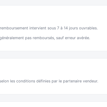
e remboursement intervient sous 7 à 14 jours ouvrables.
t généralement pas remboursés, sauf erreur avérée.
elon les conditions définies par le partenaire vendeur.