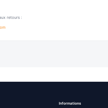
ux retours :
com
Informations