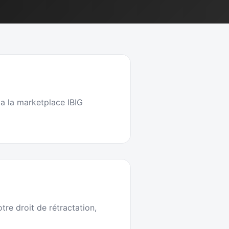
ia la marketplace IBIG
re droit de rétractation,