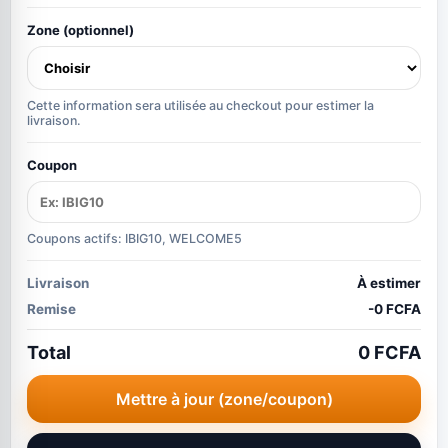
Zone (optionnel)
Cette information sera utilisée au checkout pour estimer la
livraison.
Coupon
Coupons actifs: IBIG10, WELCOME5
Livraison
À estimer
Remise
-0 FCFA
Total
0 FCFA
Mettre à jour (zone/coupon)