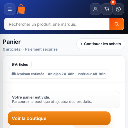
0
Panier
←
Continuer les achats
0 article(s) - Paiement sécurisé
🛒
Articles
🚚
Livraison estimée - Abidjan 24-48h - Intérieur 48-96h
Votre panier est vide.
Parcourez la boutique et ajoutez des produits.
Voir la boutique