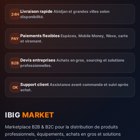
Livraison rapide
Abidjan et grandes villes selon
24H
disponibilité.
Paiements flexibles
Espèces, Mobile Money, Wave, carte
PAY
et virement.
Devis entreprises
Achats en gros, sourcing et solutions
B2B
professionnelles.
Support client
Assistance avant commande et suivi après
OK
achat.
IBIG
MARKET
Marketplace B2B & B2C pour la distribution de produits
professionnels, équipements, achats en gros et solutions