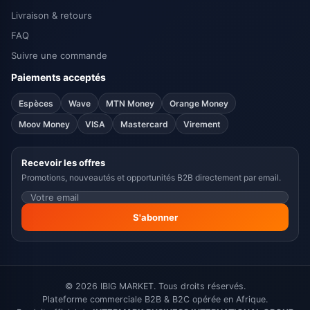
Livraison & retours
FAQ
Suivre une commande
Paiements acceptés
Espèces
Wave
MTN Money
Orange Money
Moov Money
VISA
Mastercard
Virement
Recevoir les offres
Promotions, nouveautés et opportunités B2B directement par email.
S'abonner
© 2026 IBIG MARKET. Tous droits réservés.
Plateforme commerciale B2B & B2C opérée en Afrique.