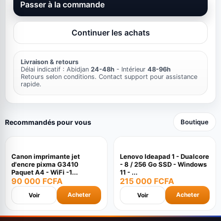
Passer à la commande
Continuer les achats
Livraison & retours
Délai indicatif : Abidjan
24-48h
- Intérieur
48-96h
Retours selon conditions. Contact support pour assistance
rapide.
Recommandés pour vous
Boutique
Canon imprimante jet
Lenovo Ideapad 1 - Dualcore
d'encre pixma G3410
- 8 / 256 Go SSD - Windows
Paquet A4 - WiFi -1...
11 - ...
90 000 FCFA
215 000 FCFA
Acheter
Acheter
Voir
Voir