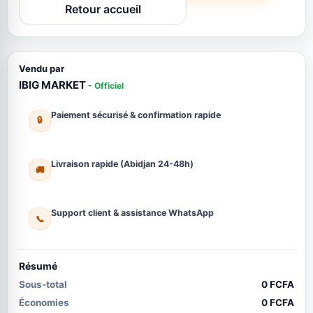
Retour accueil
Vendu par
IBIG MARKET
- Officiel
Paiement sécurisé & confirmation rapide
🔒
Livraison rapide (Abidjan 24-48h)
🚚
Support client & assistance WhatsApp
📞
Résumé
Sous-total
0 FCFA
Économies
0 FCFA