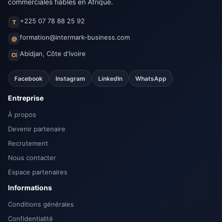
commerciales fiables en Afrique.
+225 07 78 88 25 92
T
formation@intermark-business.com
@
Abidjan, Côte d'Ivoire
CI
Facebook
Instagram
LinkedIn
WhatsApp
Entreprise
À propos
Devenir partenaire
Recrutement
Nous contacter
Espace partenaires
Informations
Conditions générales
Confidentialité