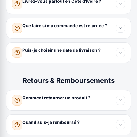
Livrez-vous partout en Côte d’Ivoire ?
Que faire si ma commande est retardée ?
Puis-je choisir une date de livraison ?
Retours & Remboursements
Comment retourner un produit ?
Quand suis-je remboursé ?