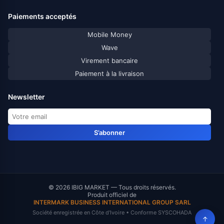
Paiements acceptés
Mobile Money
Wave
Virement bancaire
Paiement à la livraison
Newsletter
S’abonner
© 2026 IBIG MARKET — Tous droits réservés.
Produit officiel de
INTERMARK BUSINESS INTERNATIONAL GROUP SARL
Société enregistrée en Côte d'Ivoire • Conforme SYSCOHADA
↑