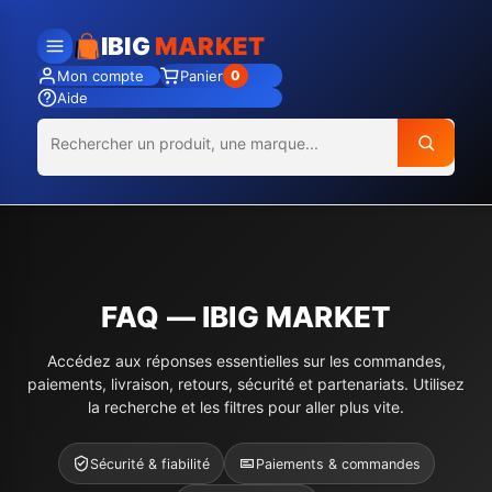
IBIG
MARKET
Mon compte
Panier
0
Aide
FAQ — IBIG MARKET
Accédez aux réponses essentielles sur les commandes,
paiements, livraison, retours, sécurité et partenariats. Utilisez
la recherche et les filtres pour aller plus vite.
Sécurité & fiabilité
Paiements & commandes