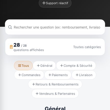
Support réactif
28
/ 28
Toutes catégories
questions affichées
Tous
Général
Compte & Sécurité
Commandes
Paiements
Livraison
Retours & Remboursements
Vendeurs & Partenaires
Général