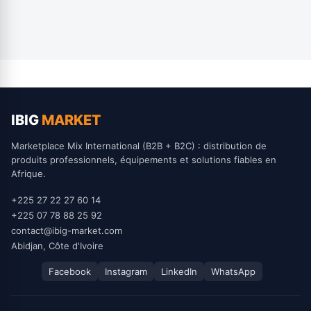
IBIG
MARKET
Marketplace Mix International (B2B + B2C) : distribution de
produits professionnels, équipements et solutions fiables en
Afrique.
+225 27 22 27 60 14
+225 07 78 88 25 92
contact@ibig-market.com
Abidjan, Côte d'Ivoire
Facebook
Instagram
LinkedIn
WhatsApp