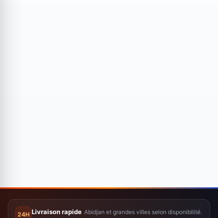
Livraison rapide
Abidjan et grandes villes selon disponibilité.
24H