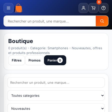
0
Boutique
0 produit(s) - Categorie: Smartphones - Nouveautes, offres
et produits professionnels
Filtres
Promos
Panier
0