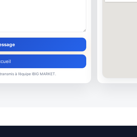
message
ccueil
 transmis à l’équipe IBIG MARKET.