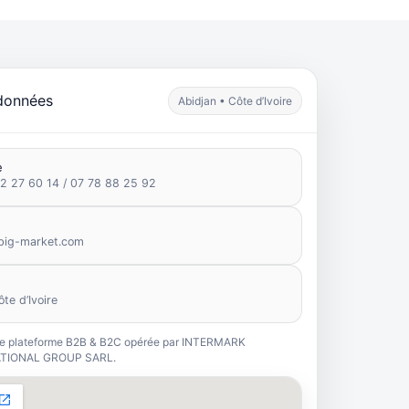
données
Abidjan • Côte d’Ivoire
e
2 27 60 14 / 07 78 88 25 92
big-market.com
ôte d’Ivoire
e plateforme B2B & B2C opérée par INTERMARK
TIONAL GROUP SARL.