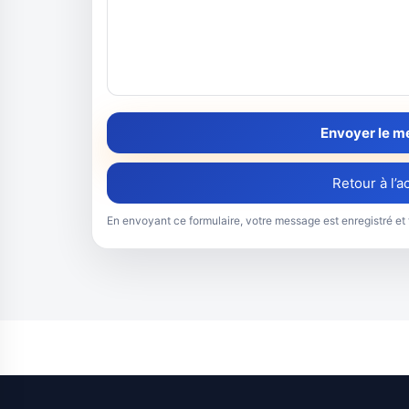
Envoyer le 
Retour à l’a
En envoyant ce formulaire, votre message est enregistré et