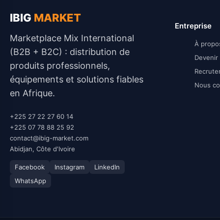
IBIG
MARKET
Entreprise
Marketplace Mix International
À propo
(B2B + B2C) : distribution de
Devenir 
produits professionnels,
Recrute
équipements et solutions fiables
Nous co
en Afrique.
+225 27 22 27 60 14
+225 07 78 88 25 92
contact@ibig-market.com
Abidjan, Côte d'Ivoire
Facebook
Instagram
LinkedIn
WhatsApp