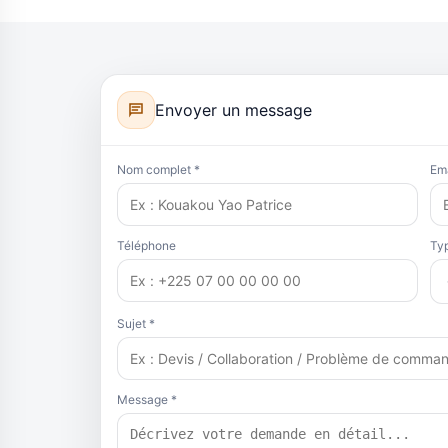
Envoyer un message
Nom complet *
Ema
Téléphone
Ty
Sujet *
Message *