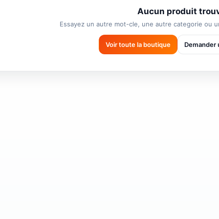
Aucun produit trou
Essayez un autre mot-cle, une autre categorie ou un
Voir toute la boutique
Demander u