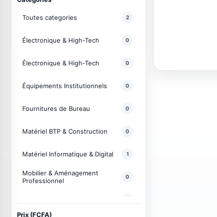
Toutes categories
2
Électronique & High-Tech
0
Électronique & High-Tech
0
Équipements Institutionnels
0
Fournitures de Bureau
0
Matériel BTP & Construction
0
Matériel Informatique & Digital
1
Mobilier & Aménagement
0
Professionnel
Produits Rares & Importations
0
Prix (FCFA)