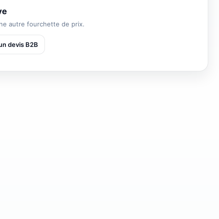
ve
e autre fourchette de prix.
n devis B2B