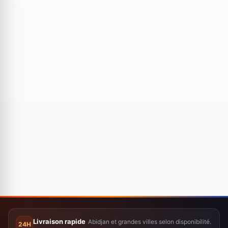
Livraison rapide
Abidjan et grandes villes selon disponibilité.
24H