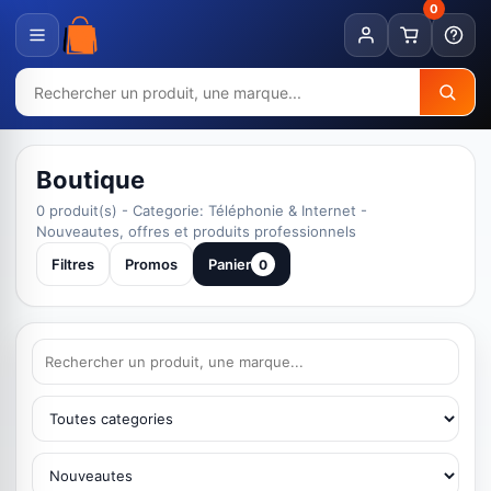
0
Boutique
0 produit(s) - Categorie: Téléphonie & Internet -
Nouveautes, offres et produits professionnels
Filtres
Promos
Panier
0