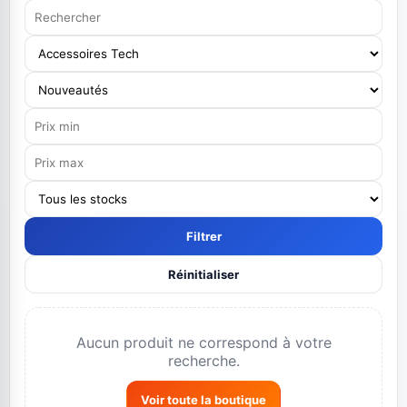
0 produit(s) trouvé(s)
Filtrer
Réinitialiser
Aucun produit ne correspond à votre