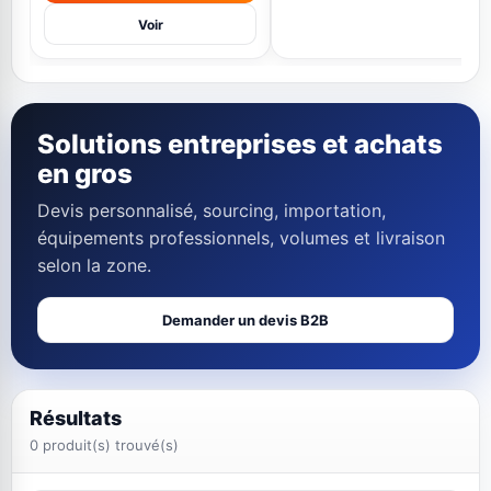
280 000 FCFA
Ajouter
Voir
Solutions entreprises et achats
en gros
Devis personnalisé, sourcing, importation,
équipements professionnels, volumes et livraison
selon la zone.
Demander un devis B2B
Résultats