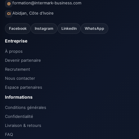
formation@intermark-business.com
@
Abidjan, Côte d'Ivoire
CI
Facebook
Instagram
LinkedIn
WhatsApp
Entreprise
À propos
Devenir partenaire
Recrutement
Nous contacter
Espace partenaires
Informations
Conditions générales
Confidentialité
Livraison & retours
FAQ