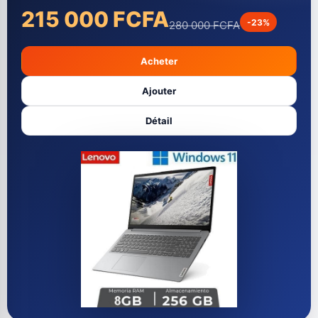
multifonctions qui font partie de la série PIXMA G. Ces
imprimantes sont idéale...
90 000 FCFA
-18%
110 000 FCFA
Acheter
Ajouter
Détail