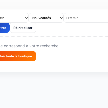
s professionnels, volumes et livraison selon la zone.
ltrer
Réinitialiser
ne correspond à votre recherche.
Voir toute la boutique