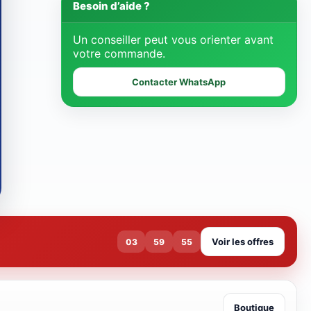
Besoin d’aide ?
Un conseiller peut vous orienter avant
votre commande.
Contacter WhatsApp
Voir les offres
03
59
54