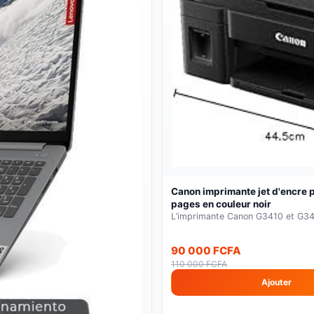
-23%
Canon imprimante jet d'encre 
pages en couleur noir
L’imprimante Canon G3410 et G3416