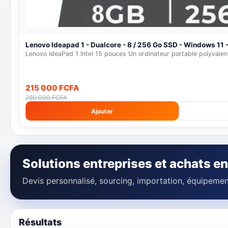
Lenovo Ideapad 1 - Dualcore - 8 / 256 Go SSD - Windows 11 -
Lenovo IdeaPad 1 Intel 15 pouces Un ordinateur portable polyvalent
215 000 FCFA
280 000 FCFA
Ajouter
Solutions entreprises et achats en