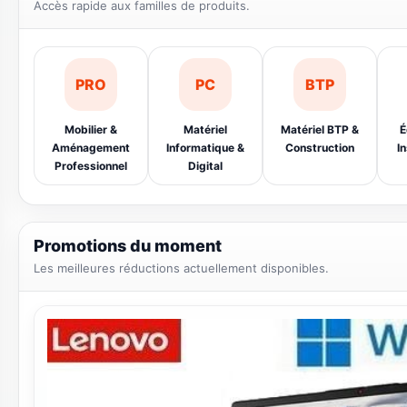
Offres limitées sur une sélection de produits.
Catégories populaires
Accès rapide aux familles de produits.
PRO
PC
BTP
Mobilier &
Matériel
Matériel BTP &
É
Aménagement
Informatique &
Construction
In
Professionnel
Digital
Promotions du moment
Les meilleures réductions actuellement disponibles.