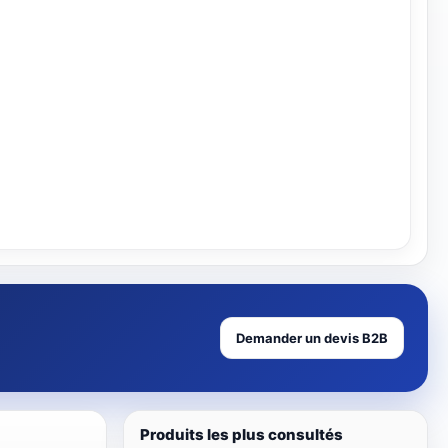
Voir
Demander un devis B2B