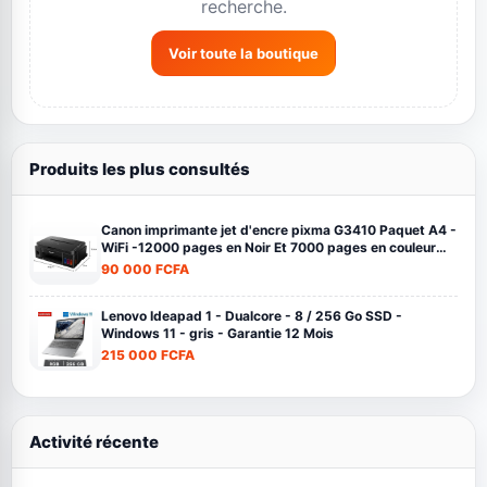
recherche.
Voir toute la boutique
Produits les plus consultés
Canon imprimante jet d'encre pixma G3410 Paquet A4 -
WiFi -12000 pages en Noir Et 7000 pages en couleur
noir
90 000 FCFA
Lenovo Ideapad 1 - Dualcore - 8 / 256 Go SSD -
Windows 11 - gris - Garantie 12 Mois
215 000 FCFA
Activité récente