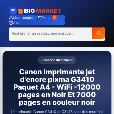
IBIG
MARKET
Mon compte
Panier
0
Aide
Sélection du moment
Canon imprimante jet
d'encre pixma G3410
Paquet A4 - WiFi -12000
pages en Noir Et 7000
pages en couleur noir
L’imprimante Canon G3410 et G3416 sont des modèles