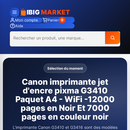
IBIG
MARKET
Mon compte
Panier
0
Aide
Sélection du moment
Canon imprimante jet
d'encre pixma G3410
Paquet A4 - WiFi -12000
pages en Noir Et 7000
pages en couleur noir
L’imprimante Canon G3410 et G3416 sont des modèles