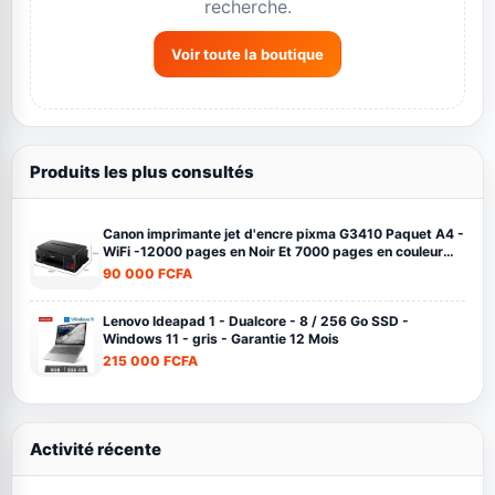
recherche.
Voir toute la boutique
Produits les plus consultés
Canon imprimante jet d'encre pixma G3410 Paquet A4 -
WiFi -12000 pages en Noir Et 7000 pages en couleur
noir
90 000 FCFA
Lenovo Ideapad 1 - Dualcore - 8 / 256 Go SSD -
Windows 11 - gris - Garantie 12 Mois
215 000 FCFA
Activité récente