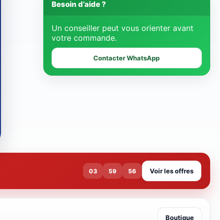
Besoin d’aide ?
Un conseiller peut vous orienter avant
votre commande.
Contacter WhatsApp
Voir les offres
03
59
55