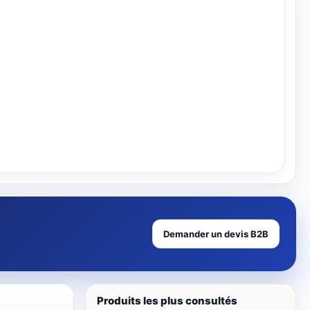
Voir
Demander un devis B2B