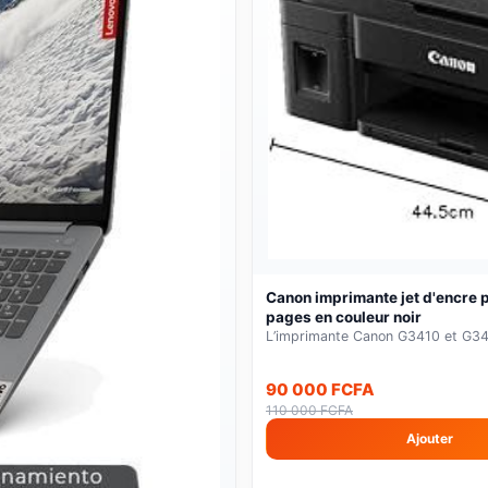
-23%
Canon imprimante jet d'encre 
pages en couleur noir
L’imprimante Canon G3410 et G3416