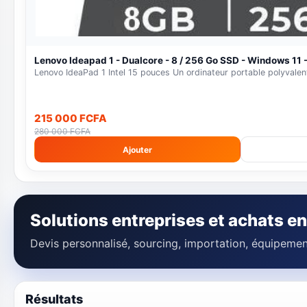
Lenovo Ideapad 1 - Dualcore - 8 / 256 Go SSD - Windows 11 -
Lenovo IdeaPad 1 Intel 15 pouces Un ordinateur portable polyvalent
215 000 FCFA
280 000 FCFA
Ajouter
Solutions entreprises et achats en