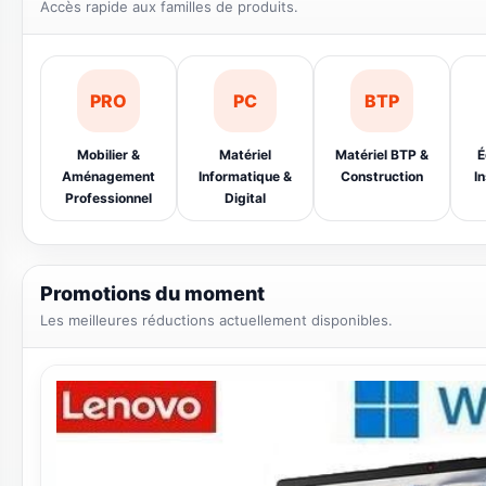
Offres limitées sur une sélection de produits.
Catégories populaires
Accès rapide aux familles de produits.
PRO
PC
BTP
Mobilier &
Matériel
Matériel BTP &
É
Aménagement
Informatique &
Construction
In
Professionnel
Digital
Promotions du moment
Les meilleures réductions actuellement disponibles.