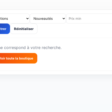
s professionnels, volumes et livraison selon la zone.
ltrer
Réinitialiser
ne correspond à votre recherche.
Voir toute la boutique