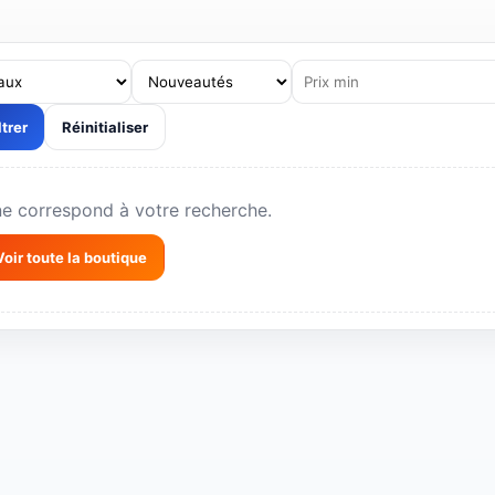
s professionnels, volumes et livraison selon la zone.
ltrer
Réinitialiser
ne correspond à votre recherche.
Voir toute la boutique