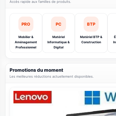
Offres limitées sur une sélection de produits.
Catégories populaires
Accès rapide aux familles de produits.
PRO
PC
BTP
Mobilier &
Matériel
Matériel BTP &
É
Aménagement
Informatique &
Construction
In
Professionnel
Digital
Promotions du moment
Les meilleures réductions actuellement disponibles.