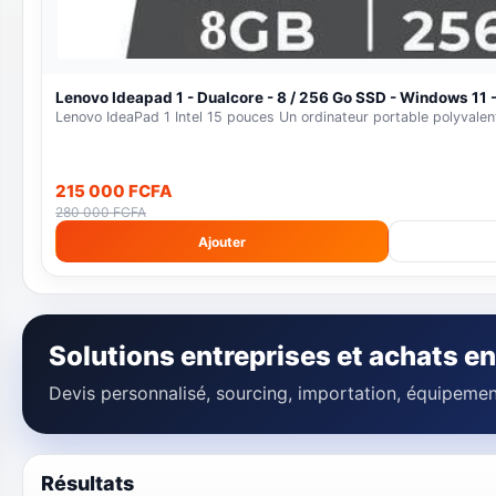
Lenovo Ideapad 1 - Dualcore - 8 / 256 Go SSD - Windows 11 -
Lenovo IdeaPad 1 Intel 15 pouces Un ordinateur portable polyvalent
215 000 FCFA
280 000 FCFA
Ajouter
Solutions entreprises et achats en