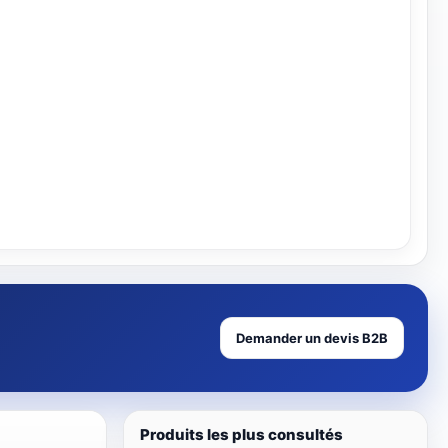
Voir
Demander un devis B2B