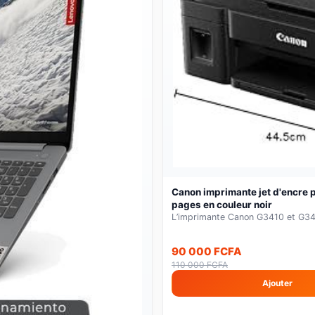
-23%
Canon imprimante jet d'encre 
pages en couleur noir
L’imprimante Canon G3410 et G3416