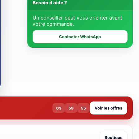
Besoin d’aide ?
Un conseiller peut vous orienter avant
votre commande.
Contacter WhatsApp
Voir les offres
03
59
54