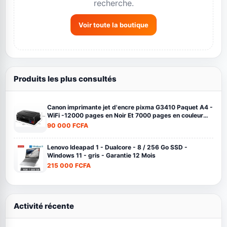
recherche.
Voir toute la boutique
Produits les plus consultés
Canon imprimante jet d'encre pixma G3410 Paquet A4 -
WiFi -12000 pages en Noir Et 7000 pages en couleur
noir
90 000 FCFA
Lenovo Ideapad 1 - Dualcore - 8 / 256 Go SSD -
Windows 11 - gris - Garantie 12 Mois
215 000 FCFA
Activité récente