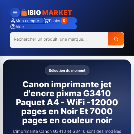
IBIG
MARKET
Mon compte
Panier
0
Aide
Sélection du moment
Canon imprimante jet
d'encre pixma G3410
Paquet A4 - WiFi -12000
pages en Noir Et 7000
pages en couleur noir
L’imprimante Canon G3410 et G3416 sont des modèles